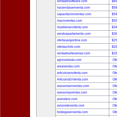
ventadesoftware.com
$6
haciendasenventa.com
$5
capacitacionventas.com
$5
macroventas.com
$5
mueblesenoferta.com
$3
vendoapartamento.com
$3
ofertasargentina.com
$2
ofertaschile.com
$2
ventadeartesanias.com
$2
agrosubasta.com
Ofe
areaventas.com
Ofe
articulosenoferta.com
Ofe
ArticulosEnVenta.com
Ofe
asesoriaenventas.com
Ofe
asesoriayventas.com
Ofe
avendere.com
Ofe
avisosdeventa.com
Ofe
bodegasenventa.com
Ofe