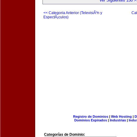
Ver Siguientes 150 >
<< Categoria Anterior (TelevisiÃ³n y
Cat
EspectÃ¡culos)
Registro de Dominios
|
Web Hosting
|
D
Dominios Expirados
|
Industrias
|
Indu
Categorías de Dominio: