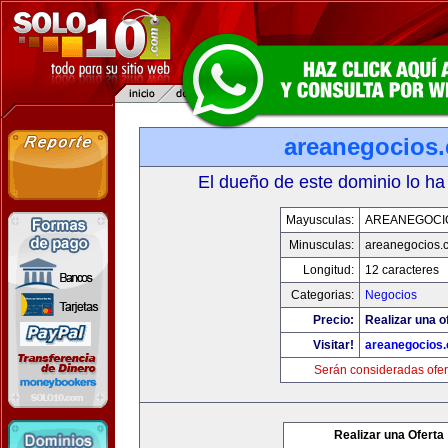
areanegocios
El dueño de este dominio lo ha
Mayusculas:
AREANEGOCI
Minusculas:
areanegocios.
Longitud:
12 caracteres
Categorias:
Negocios
Precio:
Realizar una o
Visitar!
areanegocios
Serán consideradas ofer
Realizar una Oferta