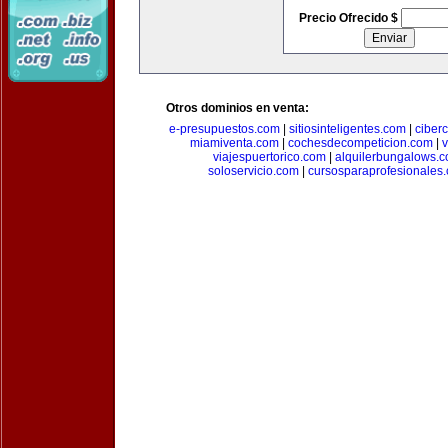
Precio Ofrecido $
Otros dominios en venta:
e-presupuestos.com
|
sitiosinteligentes.com
|
ciber
miamiventa.com
|
cochesdecompeticion.com
|
viajespuertorico.com
|
alquilerbungalows.
soloservicio.com
|
cursosparaprofesionales