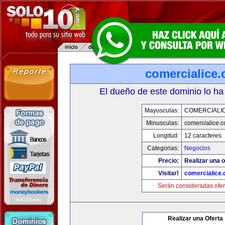
comercialice
El dueño de este dominio lo ha
Mayusculas:
COMERCIALI
Minusculas:
comercialice.
Longitud:
12 caracteres
Categorias:
Negocios
Precio:
Realizar una o
Visitar!
comercialice
Serán consideradas ofer
Realizar una Oferta