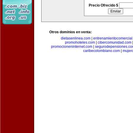
Precio Ofrecido $
Otros dominios en venta:
dietasenlinea.com
|
entrenamientocomercial
promohoteles.com
|
cibercomunidad.com
promocioneninternet.com
|
segurodepensiones.c
caribecolombiano.com
|
mujer