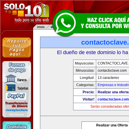
contactoclave
El dueño de este dominio lo ha
Mayusculas:
CONTACTOCLAVE
Minusculas:
contactoclave.com
Longitud:
13 caracteres
Categorias:
Empresas e Industr
Precio:
Realizar una oferta
Visitar!
contactoclave.com
Serán consideradas ofer
Realizar una Oferta