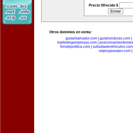
Precio Ofrecido $
Otros dominios en venta:
guiaelsalvador.com
|
guiahonduras.com
|
marketingempresas.com
|
posicionamientomex
forodepolitica.com
|
subastadevehiculos.com
viajesypasajes.com
|