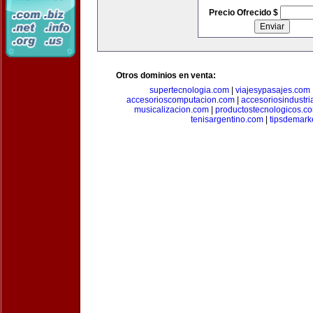
Precio Ofrecido $
Otros dominios en venta:
supertecnologia.com
|
viajesypasajes.com
accesorioscomputacion.com
|
accesoriosindustri
musicalizacion.com
|
productostecnologicos.c
tenisargentino.com
|
tipsdemark