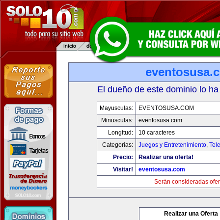
eventosusa.
El dueño de este dominio lo ha
Mayusculas:
EVENTOSUSA.COM
Minusculas:
eventosusa.com
Longitud:
10 caracteres
Categorias:
Juegos y Entretenimiento
,
Tele
Precio:
Realizar una oferta!
Visitar!
eventosusa.com
Serán consideradas ofer
Realizar una Oferta