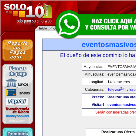
eventosmasivo
El dueño de este dominio lo ha
Mayusculas:
EVENTOSMASI
Minusculas:
eventosmasivos
Longitud:
14 caracteres
Categorias:
TelevisiÃ³n y Esp
Precio:
Realizar una ofe
Visitar!
eventosmasivo
Serán consideradas ofer
Realizar una Oferta