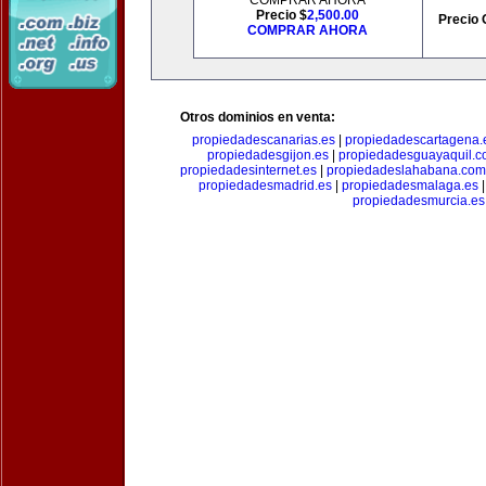
COMPRAR AHORA
Precio $
2,500.00
Precio 
COMPRAR AHORA
Otros dominios en venta:
propiedadescanarias.es
|
propiedadescartagena.
propiedadesgijon.es
|
propiedadesguayaquil.
propiedadesinternet.es
|
propiedadeslahabana.com
propiedadesmadrid.es
|
propiedadesmalaga.es
propiedadesmurcia.es