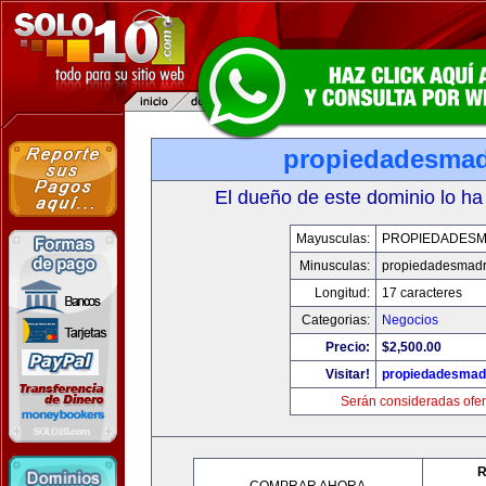
propiedadesmad
El dueño de este dominio lo ha
Mayusculas:
PROPIEDADESM
Minusculas:
propiedadesmadr
Longitud:
17 caracteres
Categorias:
Negocios
Precio:
$2,500.00
Visitar!
propiedadesmadr
Serán consideradas ofer
R